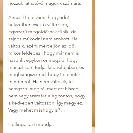
hozzuk láthatóvá magunk számára. 
A másiktól elvárni, hogy adott 
helyzetben csak ő változzon, 
egyszerű megoldásnak tűnik, de 
sajnos működni nem szokott. Ha 
változik, azért, mert eljön az idő, 
mikor feldedezi, hogy már nem is 
hasonlít egykori önmagára, hogy 
már azt sem tudja, ki ő valójában, és 
megharagszik rád, hogy te tehetsz 
mindenről. Ha nem változik, te 
haragszol meg rá, mert azt hiszed, 
nem vagy számára elég fontos, hogy 
a kedvedért változzon. Így megy ez. 
Vagy mehet máshogy is? ...
Hellinger azt mondja: