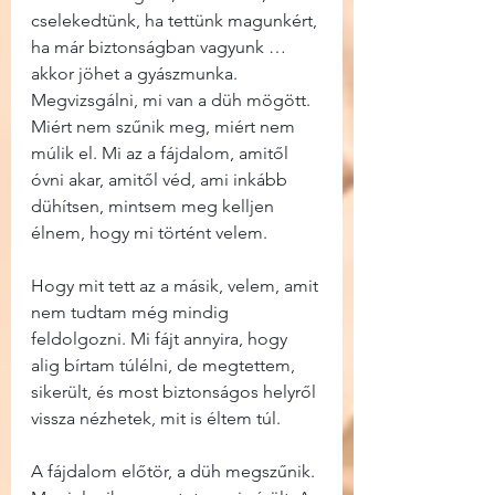
cselekedtünk, ha tettünk magunkért, 
ha már biztonságban vagyunk … 
akkor jöhet a gyászmunka. 
Megvizsgálni, mi van a düh mögött. 
Miért nem szűnik meg, miért nem 
múlik el. Mi az a fájdalom, amitől 
óvni akar, amitől véd, ami inkább 
dühítsen, mintsem meg kelljen 
élnem, hogy mi történt velem.
Hogy mit tett az a másik, velem, amit 
nem tudtam még mindig 
feldolgozni. Mi fájt annyira, hogy 
alig bírtam túlélni, de megtettem, 
sikerült, és most biztonságos helyről 
vissza nézhetek, mit is éltem túl.
A fájdalom előtör, a düh megszűnik. 