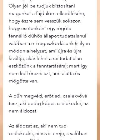
Olyan jól be tudjuk biztosítani 
magunkat a fájdalom elkerülésére, 
hogy észre sem vesszük sokszor, 
hogy esetenként egy régóta 
fennálló dühös állapot tudattalanul 
valóban a mi ragaszkodásunk (s ilyen 
módon a helyzet, ami újra és újra 
kiváltja, akár lehet a mi tudattalan 
eszközünk a fenntartására); mert így 
nem kell érezni azt, ami alatta és 
mögötte van.
A düh megvéd, erőt ad, cselekvővé 
tesz, aki pedig képes cselekedni, az 
nem áldozat.
Az áldozat az, aki nem tud 
cselekedni, nincs is ereje, s valóban 