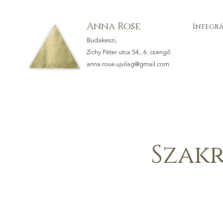
Anna Rose
Integrá
Budakeszi,
Zichy Péter utca 54., 6. csengő
anna.rose.ujvilag@gmail.com
Szakr