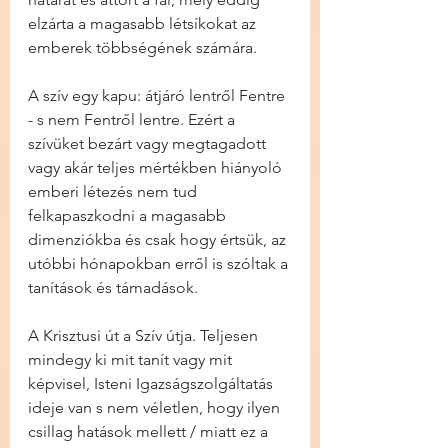
elzárta a magasabb létsíkokat az 
emberek többségének számára.
A szív egy kapu: átjáró lentről Fentre 
- s nem Fentről lentre. Ezért a 
szívüket bezárt vagy megtagadott 
vagy akár teljes mértékben hiányoló 
emberi létezés nem tud 
felkapaszkodni a magasabb 
dimenziókba és csak hogy értsük, az 
utóbbi hónapokban erről is szóltak a 
tanítások és támadások.
A Krisztusi út a Szív útja. Teljesen 
mindegy ki mit tanít vagy mit 
képvisel, Isteni Igazságszolgáltatás 
ideje van s nem véletlen, hogy ilyen 
csillag hatások mellett / miatt ez a 