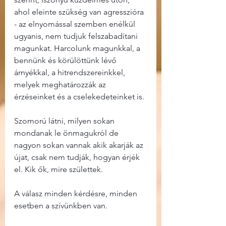
ahol eleinte szükség van agresszióra 
- az elnyomással szemben enélkül 
ugyanis, nem tudjuk felszabadítani 
magunkat. Harcolunk magunkkal, a 
bennünk és körülöttünk lévő 
árnyékkal, a hitrendszereinkkel, 
melyek meghatározzák az 
érzéseinket és a cselekedeteinket is.
Szomorú látni, milyen sokan 
mondanak le önmagukról de 
nagyon sokan vannak akik akarják az 
újat, csak nem tudják, hogyan érjék 
el. Kik ők, mire születtek.
A válasz minden kérdésre, minden 
esetben a szívünkben van.