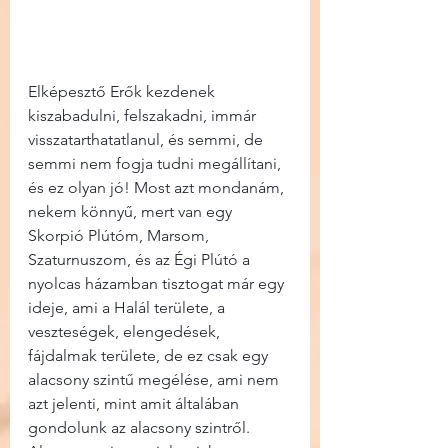
Elképesztő Erők kezdenek 
kiszabadulni, felszakadni, immár 
visszatarthatatlanul, és semmi, de 
semmi nem fogja tudni megállítani, 
és ez olyan jó! Most azt mondanám, 
nekem könnyű, mert van egy 
Skorpió Plútóm, Marsom, 
Szaturnuszom, és az Égi Plútó a 
nyolcas házamban tisztogat már egy 
ideje, ami a Halál területe, a 
veszteségek, elengedések, 
fájdalmak területe, de ez csak egy 
alacsony szintű megélése, ami nem 
azt jelenti, mint amit általában 
gondolunk az alacsony szintről. 