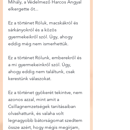
Mihály, a Védelmező Harcos Angyal 
elkergette őt...
Ez a történet Róluk, macskákról és 
sárkányokról és a közös 
gyermekeikről szól. Úgy, ahogy 
eddig még nem ismerhettük.
Ez a történet Rólunk, emberekről és 
a mi gyermekeinkről szól. Úgy, 
ahogy eddig nem találtunk, csak 
kerestünk válaszokat.
Ez a történet gyökerét tekintve, nem 
azonos azzal, mint amit a 
Csillagnemzetségek tanításaiban 
olvashattunk, és valaha volt 
legnagyobb bátorságomat szedtem 
össze azért, hogy mégis megírjam, 