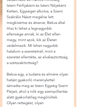
Isteni Férfijaként és Isteni Nőjeként 
Ketten, Egységet alkotva, a Szent 
Szakrális Nászt megélve lett 
megkísértve és átverve, Bekva által. 
Hisz ki lehet a legnagyobb 
ellensége annak, ki az Élet ellen 
megy, mint azok, kik az Életet 
védelmezik. Mi lehet nagyobb 
hatalom a szeretetnél, mint a 
szeretet ellentéte, az elválasztottság, 
a szétszakítottság?
Bekva egy, a tudatra és elmére olyan 
hatást gyakorló merénylettel 
támadta meg az Isteni Egység Szent 
Párjait, ahol a nők egy szempillantás 
alatt gyakorlatilag megőrültek. 
Olyan rettegést, olyan 