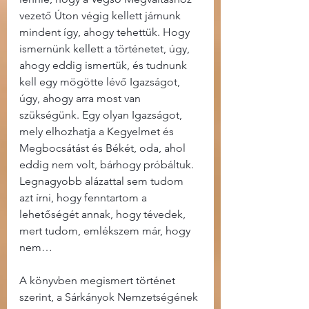
vezető Úton végig kellett járnunk 
mindent így, ahogy tehettük. Hogy 
ismernünk kellett a történetet, úgy, 
ahogy eddig ismertük, és tudnunk 
kell egy mögötte lévő Igazságot, 
úgy, ahogy arra most van 
szükségünk. Egy olyan Igazságot, 
mely elhozhatja a Kegyelmet és 
Megbocsátást és Békét, oda, ahol 
eddig nem volt, bárhogy próbáltuk. 
Legnagyobb alázattal sem tudom 
azt írni, hogy fenntartom a 
lehetőségét annak, hogy tévedek, 
mert tudom, emlékszem már, hogy 
nem…
A könyvben megismert történet 
szerint, a Sárkányok Nemzetségének 