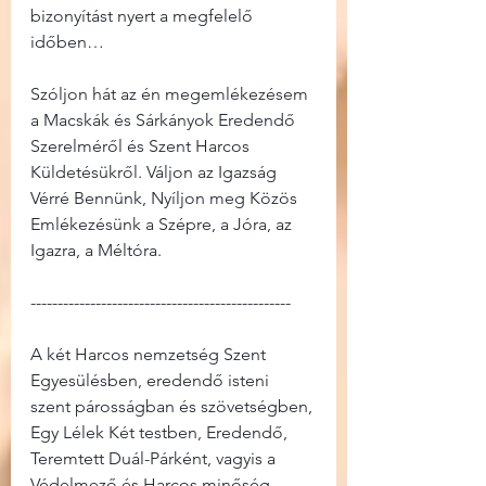
bizonyítást nyert a megfelelő 
időben…
Szóljon hát az én megemlékezésem 
a Macskák és Sárkányok Eredendő 
Szerelméről és Szent Harcos 
Küldetésükről. Váljon az Igazság 
Vérré Bennünk, Nyíljon meg Közös 
Emlékezésünk a Szépre, a Jóra, az 
Igazra, a Méltóra.
------------------------------------------------
A két Harcos nemzetség Szent 
Egyesülésben, eredendő isteni 
szent párosságban és szövetségben, 
Egy Lélek Két testben, Eredendő, 
Teremtett Duál-Párként, vagyis a 
Védelmező és Harcos minőség 