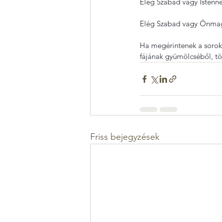
Elég Szabad vagy Istenn
Elég Szabad vagy Önma
Ha megérintenek a sorok,
fájának gyümölcséből, t
Friss bejegyzések