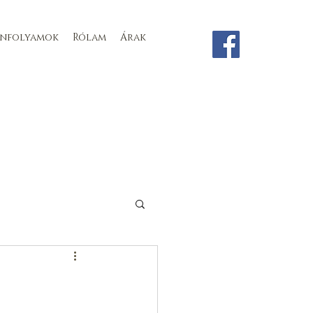
anfolyamok
Rólam
Árak