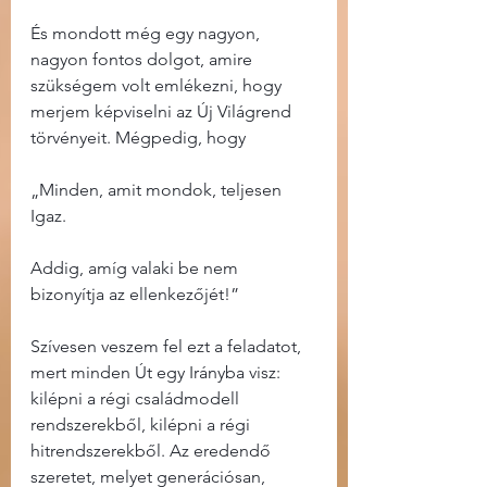
És mondott még egy nagyon, 
nagyon fontos dolgot, amire 
szükségem volt emlékezni, hogy 
merjem képviselni az Új Világrend 
törvényeit. Mégpedig, hogy
„Minden, amit mondok, teljesen 
Igaz.
Addig, amíg valaki be nem 
bizonyítja az ellenkezőjét!”
Szívesen veszem fel ezt a feladatot, 
mert minden Út egy Irányba visz: 
kilépni a régi családmodell 
rendszerekből, kilépni a régi 
hitrendszerekből. Az eredendő 
szeretet, melyet generációsan, 