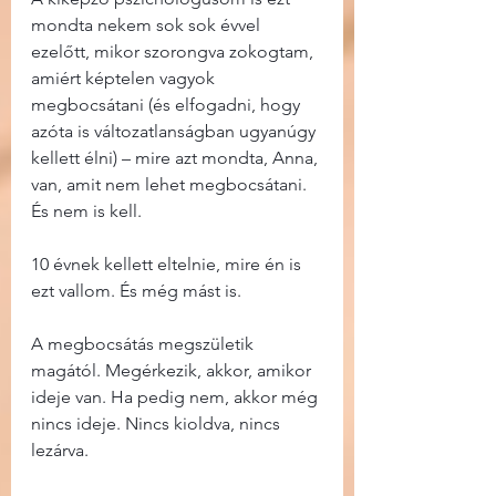
mondta nekem sok sok évvel 
ezelőtt, mikor szorongva zokogtam, 
amiért képtelen vagyok 
megbocsátani (és elfogadni, hogy 
azóta is változatlanságban ugyanúgy 
kellett élni) – mire azt mondta, Anna, 
van, amit nem lehet megbocsátani. 
És nem is kell.
10 évnek kellett eltelnie, mire én is 
ezt vallom. És még mást is.
A megbocsátás megszületik 
magától. Megérkezik, akkor, amikor 
ideje van. Ha pedig nem, akkor még 
nincs ideje. Nincs kioldva, nincs 
lezárva.