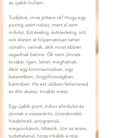
az újabb hullám.
Tudjátok, mire jöttem rá? Hogy egy 
pontig azért nehéz, mert el sem 
indulsz. Ezt évekig, évtizedekig, sőt, 
sok életen át folyamatosan lehet 
csinálni, vannak, akik most ebben 
ragadnak benne. Ők nem jönnek 
tovább. Igen, lehet, meghalnak. 
Akár egy koronavírusban, egy 
balesetben, öngyilkosságban, 
bármiben. Ha ezt időben felismered 
és élni akarsz, tovább mész.
Egy újabb pont, mikor elindulsz és 
jönnek a visszarántó, önszabotáló 
hiedelmek, programok, 
megszokások, tiltások. Jön az érzés, 
tudattalanul, hogy inkább a régi 