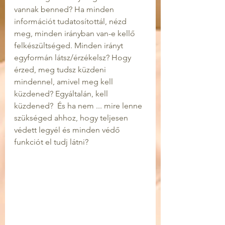
vannak benned? Ha minden 
információt tudatosítottál, nézd 
meg, minden irányban van-e kellő 
felkészültséged. Minden irányt 
egyformán látsz/érzékelsz? Hogy 
érzed, meg tudsz küzdeni 
mindennel, amivel meg kell 
küzdened? Egyáltalán, kell 
küzdened?  És ha nem ... mire lenne 
szükséged ahhoz, hogy teljesen 
védett legyél és minden védő 
funkciót el tudj látni? 