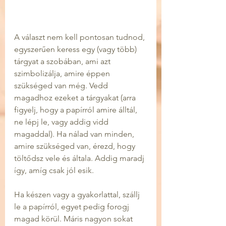
A választ nem kell pontosan tudnod, 
egyszerűen keress egy (vagy több) 
tárgyat a szobában, ami azt 
szimbolizálja, amire éppen 
szükséged van még. Vedd 
magadhoz ezeket a tárgyakat (arra 
figyelj, hogy a papírról amire álltál, 
ne lépj le, vagy addig vidd 
magaddal). Ha nálad van minden, 
amire szükséged van, érezd, hogy 
töltődsz vele és általa. Addig maradj 
így, amíg csak jól esik.
Ha készen vagy a gyakorlattal, szállj 
le a papírról, egyet pedig forogj 
magad körül. Máris nagyon sokat 