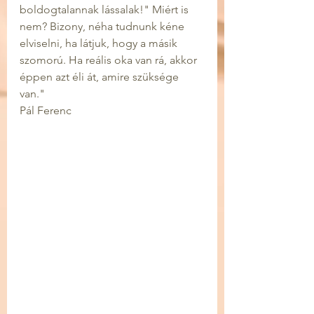
boldogtalannak lássalak!" Miért is 
nem? Bizony, néha tudnunk kéne 
elviselni, ha látjuk, hogy a másik 
szomorú. Ha reális oka van rá, akkor 
éppen azt éli át, amire szüksége 
van."
Pál Ferenc