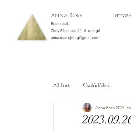
Anna Rose
Integrá
Budakeszi,
Zichy Péter utca 54., 6. csengő
anna.rose.ujvilag@gmail.com
All Posts
Családállítás
Anna Rose
2023. sz
2023.09.2