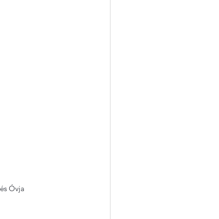
 és Óvja 