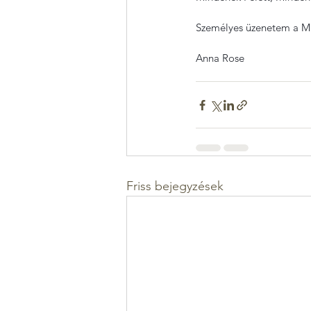
Személyes üzenetem a Mát
Anna Rose
Friss bejegyzések