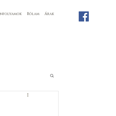
anfolyamok
Rólam
Árak