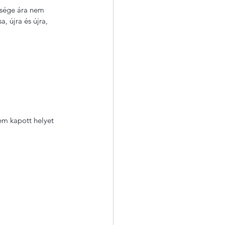
nsége ára nem 
 újra és újra, 
m kapott helyet 